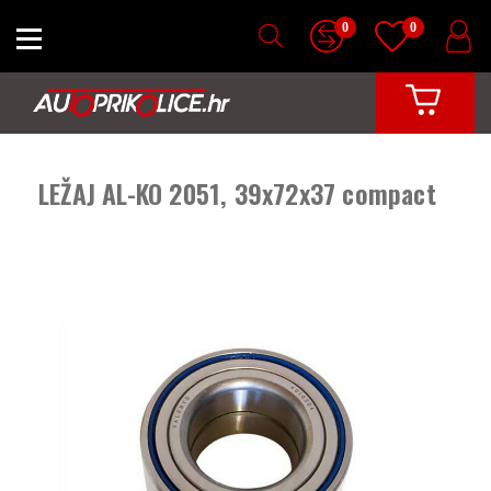
0
0
LEŽAJ AL-KO 2051, 39x72x37 compact