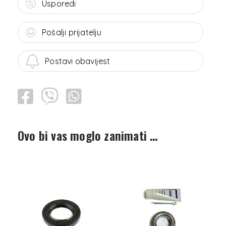
Usporedi
Pošalji prijatelju
Postavi obavijest
Ovo bi vas moglo zanimati …