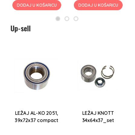
DODAJ U KOŠARICU
DODAJ U KOŠARICU
Up-sell
LEŽAJ AL-KO 2051,
LEŽAJ KNOTT
39x72x37 compact
34x64x37_set