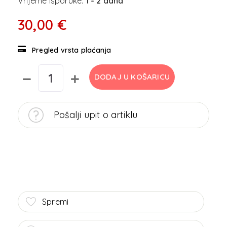
Vrijeme isporuke:
1 - 2 dana
30,00 €
Pregled vrsta plaćanja
DODAJ U KOŠARICU
Pošalji upit o artiklu
Spremi