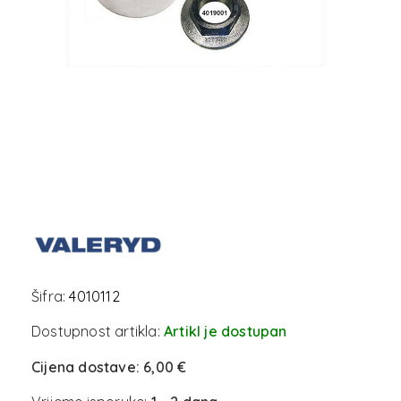
Šifra:
4010112
Dostupnost artikla:
Artikl je dostupan
Cijena dostave:
6,00 €