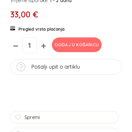
Vrijeme isporuke:
1 - 2 dana
33,00 €
Pregled vrsta plaćanja
DODAJ U KOŠARICU
Pošalji upit o artiklu
Spremi