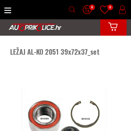
0
0
LEŽAJ AL-KO 2051 39x72x37_set