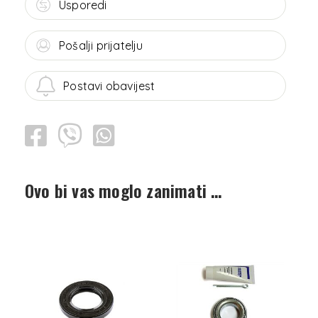
Usporedi
Pošalji prijatelju
Postavi obavijest
Ovo bi vas moglo zanimati …