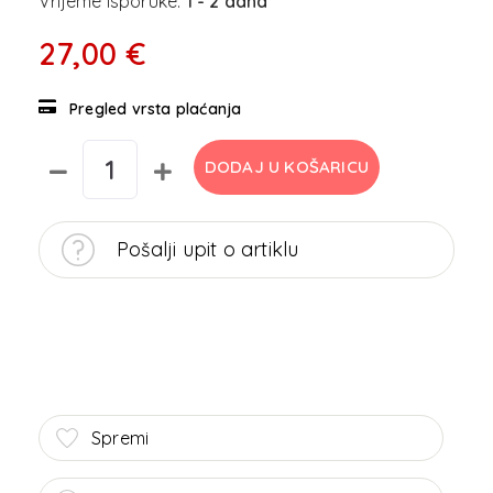
Vrijeme isporuke:
1 - 2 dana
27,00 €
Pregled vrsta plaćanja
DODAJ U KOŠARICU
Pošalji upit o artiklu
Spremi