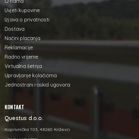
O nama
Uvjeti kupovine
Izjava o privatnosti
Dostava
Načini plaćanja
Reklamacije
Radno vrijeme
Virtualna šetnja
Upravljanje kolačićima
Jednostrani raskid ugovora
KONTAKT
Questus d.o.o.
Koprivnička 103, 48260 Križevci