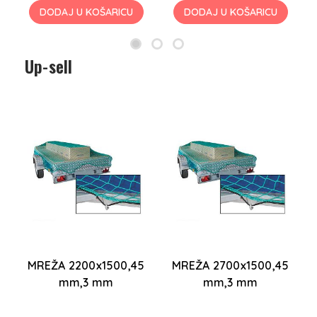
DODAJ U KOŠARICU
DODAJ U KOŠARICU
Up-sell
MREŽA 2200x1500,45
MREŽA 2700x1500,45
mm,3 mm
mm,3 mm
k