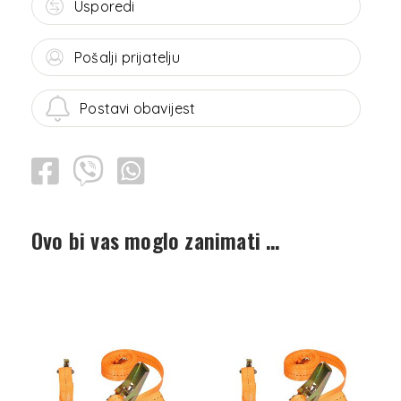
Usporedi
Pošalji prijatelju
Postavi obavijest
Ovo bi vas moglo zanimati …