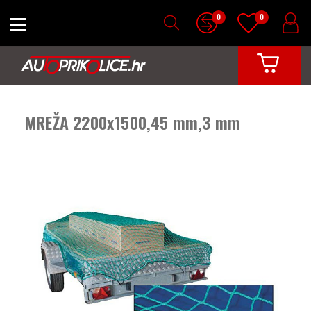
0
0
MREŽA 2200x1500,45 mm,3 mm