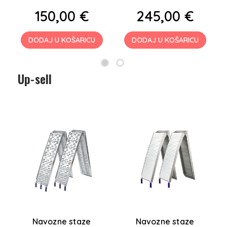
150,00 €
245,00 €
DODAJ U KOŠARICU
DODAJ U KOŠARICU
Up-sell
Navozne staze
Navozne staze