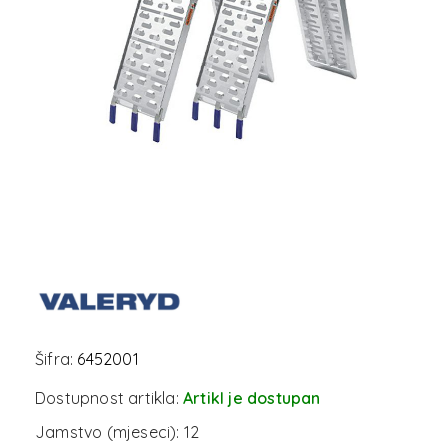
Šifra:
6452001
Dostupnost artikla:
Artikl je dostupan
Jamstvo (mjeseci):
12