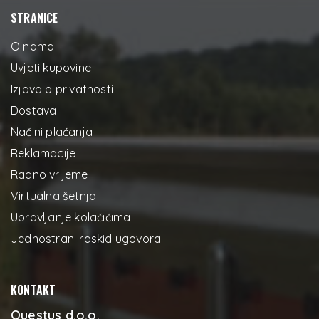
STRANICE
O nama
Uvjeti kupovine
Izjava o privatnosti
Dostava
Načini plaćanja
Reklamacije
Radno vrijeme
Virtualna šetnja
Upravljanje kolačićima
Jednostrani raskid ugovora
KONTAKT
Questus d.o.o.