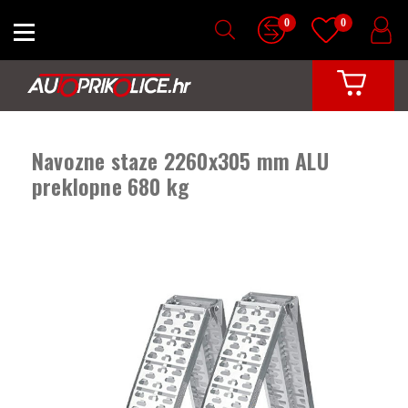
0
0
Navozne staze 2260x305 mm ALU
preklopne 680 kg