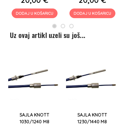
DODAJ U KOŠARICU
DODAJ U KOŠARICU
Uz ovaj artikl uzeli su još...
2
SAJLA KNOTT
SAJLA KNOTT
1030/1240 M8
1230/1440 M8