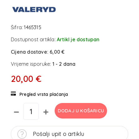
Šifra:
1465315
Dostupnost artikla:
Artikl je dostupan
Cijena dostave:
6,00 €
Vrijeme isporuke:
1 - 2 dana
20,00 €
Pregled vrsta plaćanja
DODAJ U KOŠARICU
Pošalji upit o artiklu