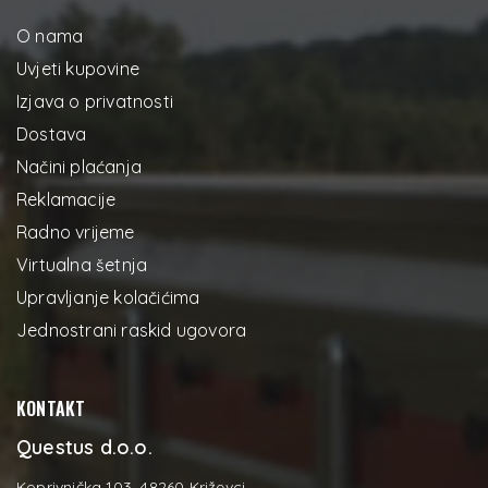
O nama
Uvjeti kupovine
Izjava o privatnosti
Dostava
Načini plaćanja
Reklamacije
Radno vrijeme
Virtualna šetnja
Upravljanje kolačićima
Jednostrani raskid ugovora
KONTAKT
Questus d.o.o.
Koprivnička 103, 48260 Križevci