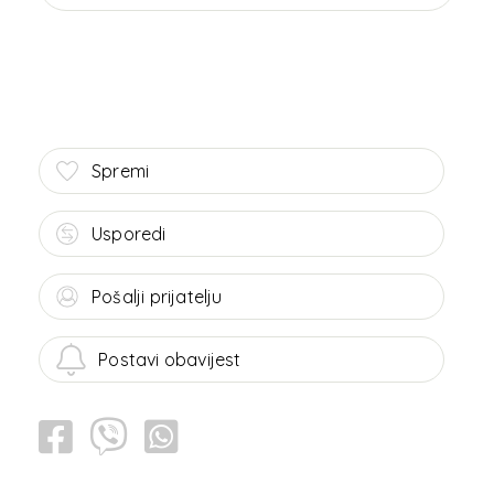
Spremi
Usporedi
Pošalji prijatelju
Postavi obavijest