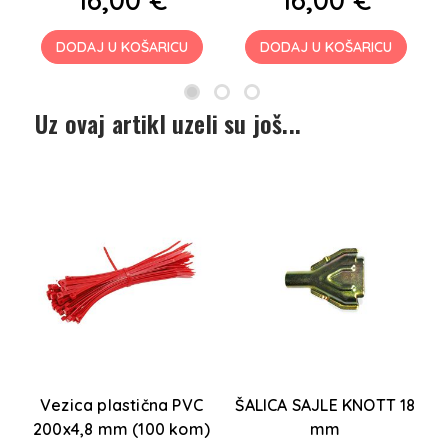
DODAJ U KOŠARICU
DODAJ U KOŠARICU
Uz ovaj artikl uzeli su još...
Vezica plastična PVC
ŠALICA SAJLE KNOTT 18
200x4,8 mm (100 kom)
mm