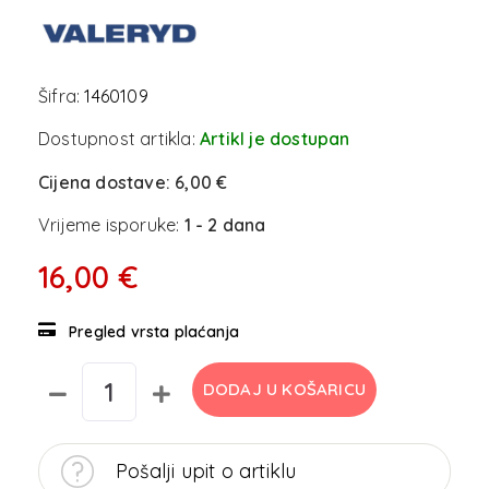
Šifra:
1460109
Dostupnost artikla:
Artikl je dostupan
Cijena dostave:
6,00 €
Vrijeme isporuke:
1 - 2 dana
16,00 €
Pregled vrsta plaćanja
DODAJ U KOŠARICU
Pošalji upit o artiklu