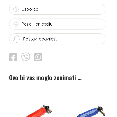
Usporedi
Pošalji prijatelju
Postavi obavijest
Ovo bi vas moglo zanimati …