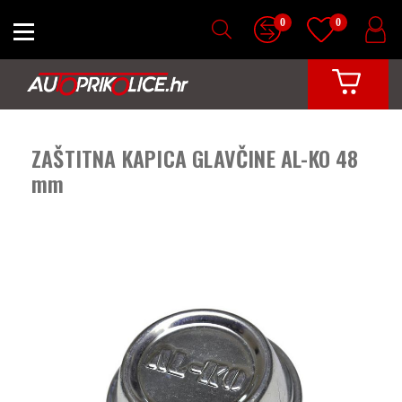
0
0
ZAŠTITNA KAPICA GLAVČINE AL-KO 48
mm