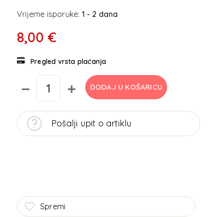
Vrijeme isporuke:
1 - 2 dana
8,00 €
Pregled vrsta plaćanja
DODAJ U KOŠARICU
Pošalji upit o artiklu
Spremi