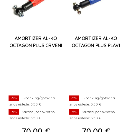
AMORTIZER AL-KO
AMORTIZER AL-KO
OCTAGON PLUS CRVENI
OCTAGON PLUS PLAVI
2000 kg
1350 kg
-5%
E-banking/gotovina
-5%
E-banking/gotovina
Iznos uštede: 3.50 €
Iznos uštede: 3.50 €
-5%
Kartica jednokratno
-5%
Kartica jednokratno
Iznos uštede: 3.50 €
Iznos uštede: 3.50 €
70,00 €
70,00 €