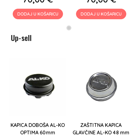
DODAJ U KOŠARICU
DODAJ U KOŠARICU
Up-sell
KAPICA DOBOŠA AL-KO
ZAŠTITNA KAPICA
OPTIMA 60mm
GLAVČINE AL-KO 48 mm
G