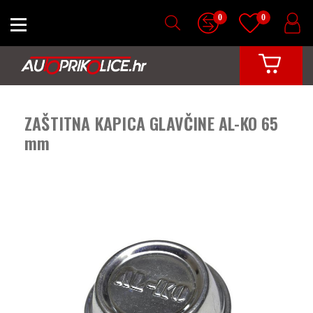
0
0
ZAŠTITNA KAPICA GLAVČINE AL-KO 65
mm