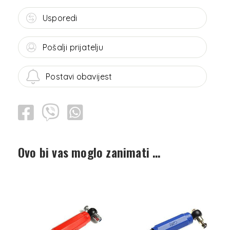
Usporedi
Pošalji prijatelju
Postavi obavijest
Ovo bi vas moglo zanimati …