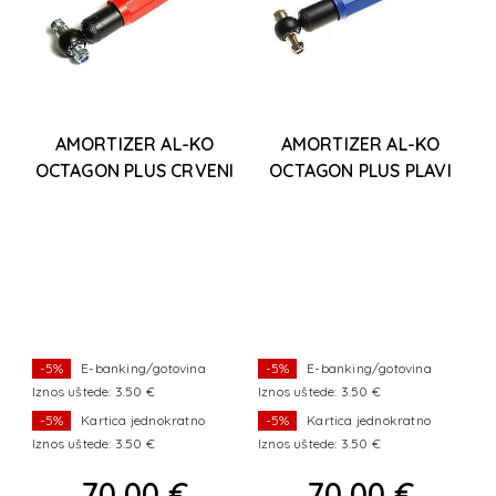
AMORTIZER AL-KO
AMORTIZER AL-KO
OCTAGON PLUS CRVENI
OCTAGON PLUS PLAVI
2000 kg
1350 kg
-5%
E-banking/gotovina
-5%
E-banking/gotovina
Iznos uštede: 3.50 €
Iznos uštede: 3.50 €
-5%
Kartica jednokratno
-5%
Kartica jednokratno
Iznos uštede: 3.50 €
Iznos uštede: 3.50 €
70,00 €
70,00 €