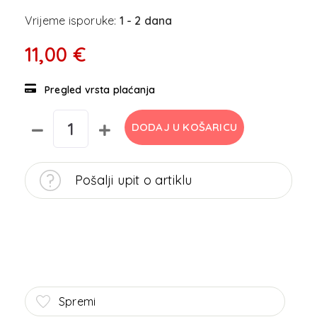
Vrijeme isporuke:
1 - 2 dana
11,00 €
Pregled vrsta plaćanja
DODAJ U KOŠARICU
Pošalji upit o artiklu
Spremi