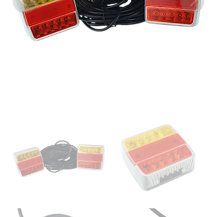
Previous
Next