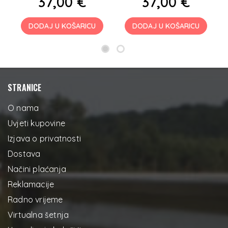
37,00 €
37,00 €
DODAJ U KOŠARICU
DODAJ U KOŠARICU
STRANICE
O nama
Uvjeti kupovine
Izjava o privatnosti
Dostava
Načini plaćanja
Reklamacije
Radno vrijeme
Virtualna šetnja