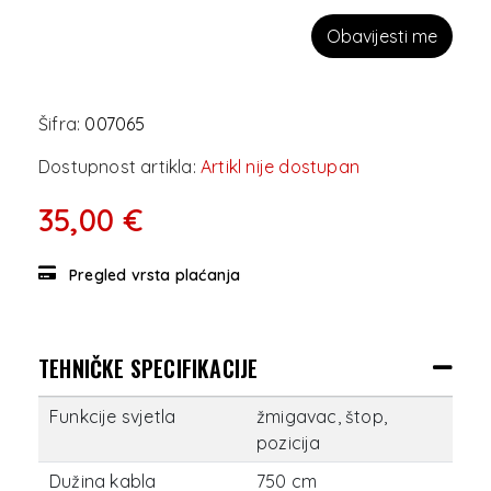
Obavijesti me
Šifra:
007065
Dostupnost artikla:
Artikl nije dostupan
35,00 €
Pregled vrsta plaćanja
TEHNIČKE SPECIFIKACIJE
Funkcije svjetla
žmigavac, štop,
pozicija
Dužina kabla
750 cm