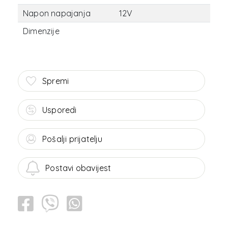
Napon napajanja
12V
Dimenzije
Spremi
Usporedi
Pošalji prijatelju
Postavi obavijest