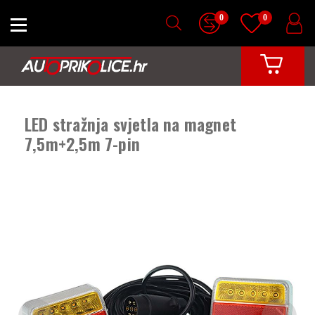
0
0
LED stražnja svjetla na magnet
7,5m+2,5m 7-pin