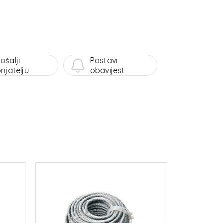
ošalji
Postavi
rijatelju
obavijest