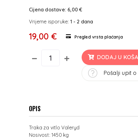
Cijena dostave:
6,00 €
Vrijeme isporuke:
1 - 2 dana
19,00 €
Pregled vrsta plaćanja
DODAJ U KOŠA
Pošalji upit o
OPIS
Traka za vitlo Valeryd
Nosivost: 1450 kg