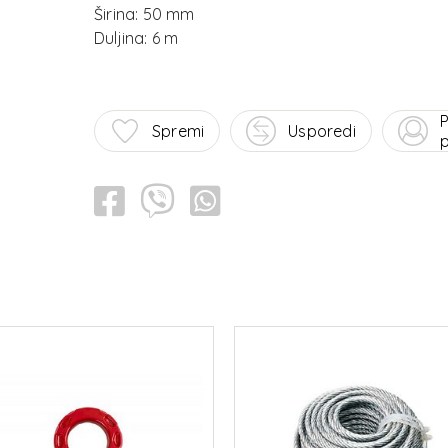
Širina: 50 mm
P
Spremi
Usporedi
p