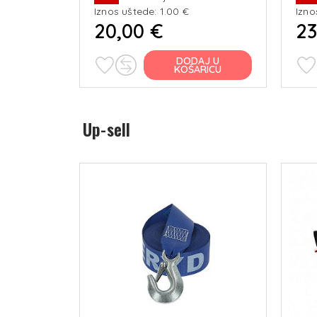
Iznos uštede: 1.00 €
Izno
20,00 €
23
DODAJ U
KOŠARICU
Up-sell