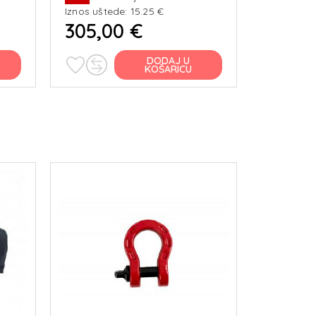
Iznos uštede: 15.25 €
305,00 €
DODAJ U
KOŠARICU