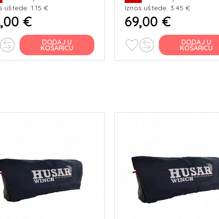
s uštede: 1.15 €
Iznos uštede: 3.45 €
,00 €
69,00 €
DODAJ U
DODAJ U
KOŠARICU
KOŠARICU