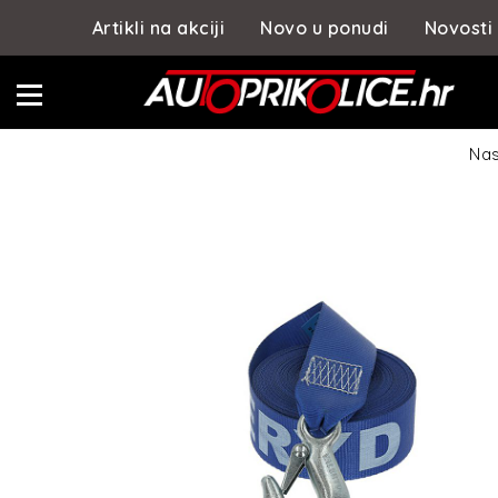
Artikli na akciji
Novo u ponudi
Novosti
Nas