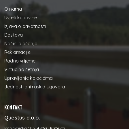
O nama
Uvjeti kupovine
Izjava o privatnosti
Dostava
Načini plaćanja
Reklamacije
Radno vrijeme
Virtualna šetnja
Upravljanje kolačićima
Jednostrani raskid ugovora
KONTAKT
Questus d.o.o.
Koprivnička 103, 48260 Križevci