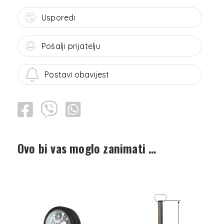
Usporedi
Pošalji prijatelju
Postavi obavijest
Ovo bi vas moglo zanimati …