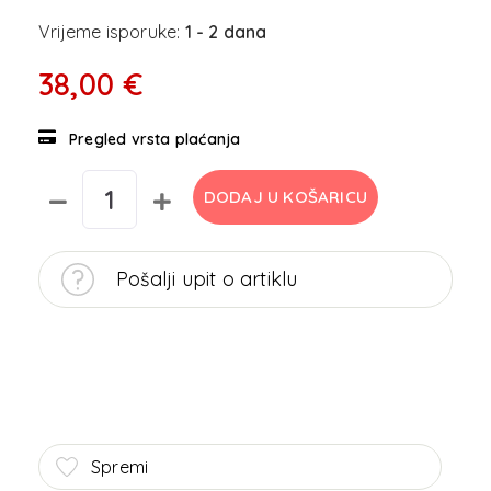
Vrijeme isporuke:
1 - 2 dana
38,00 €
Pregled vrsta plaćanja
DODAJ U KOŠARICU
Pošalji upit o artiklu
Spremi