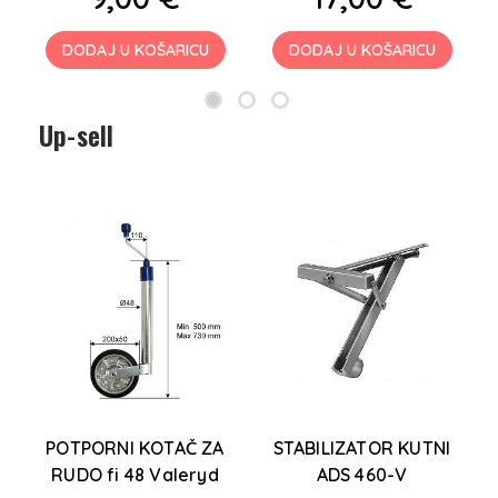
DODAJ U KOŠARICU
DODAJ U KOŠARICU
Up-sell
POTPORNI KOTAČ ZA
STABILIZATOR KUTNI
RUDO fi 48 Valeryd
ADS 460-V
2