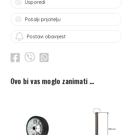
Usporedi
Pošalji prijatelju
Postavi obavijest
Ovo bi vas moglo zanimati …