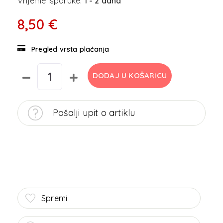
Vrijeme isporuke:
1 - 2 dana
8,50 €
Pregled vrsta plaćanja
DODAJ U KOŠARICU
Pošalji upit o artiklu
Spremi