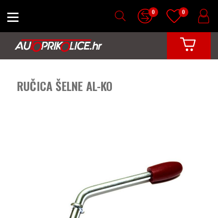
0
0
RUČICA ŠELNE AL-KO