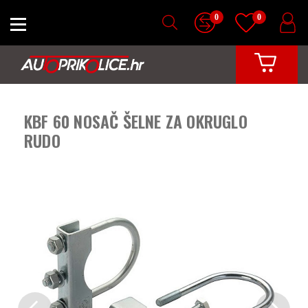
0
0
KBF 60 NOSAČ ŠELNE ZA OKRUGLO
RUDO