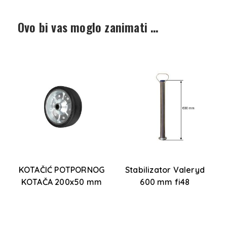
Ovo bi vas moglo zanimati …
9-
KOTAČIĆ POTPORNOG
Stabilizator Valeryd
KOTAČA 200x50 mm
600 mm fi48