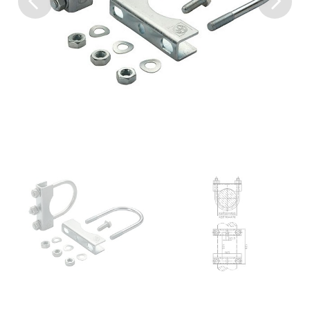
Previous
Next