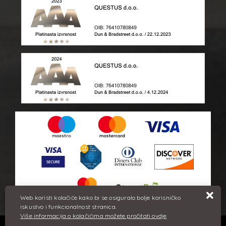
Web koristi kolačiće kako bi se osiguralo bolje korisničko
iskustvo i funkcionalnost stranica.
Više informacija o kolačićima možete pročitati ovdje